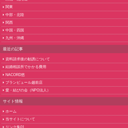
関東
中部・北陸
関西
中国・四国
九州・沖縄
最近の記事
資料請求後の勧誘について
結婚相談所でかかる費用
NACORD悠
ブランピュール越前店
愛・結びの会（NPO法人）
サイト情報
ホーム
当サイトについて
リンク集01