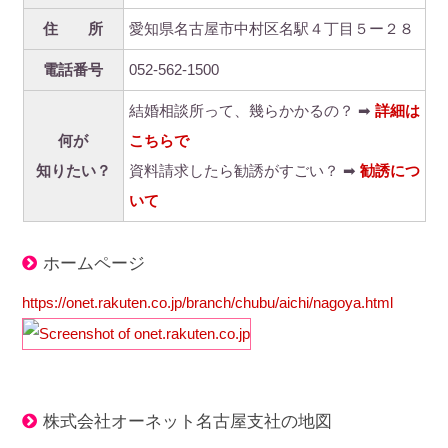
住 所
愛知県名古屋市中村区名駅４丁目５ー２８
電話番号
052-562-1500
結婚相談所って、幾らかかるの？ ➡
詳細は
何が
こちらで
知りたい？
資料請求したら勧誘がすごい？ ➡
勧誘につ
いて
ホームページ
https://onet.rakuten.co.jp/branch/chubu/aichi/nagoya.html
株式会社オーネット名古屋支社の地図