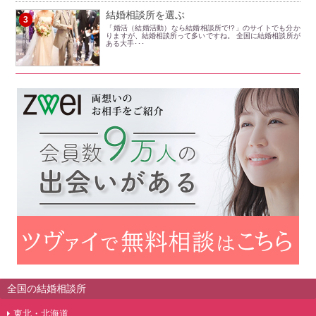
結婚相談所を選ぶ
3
「婚活（結婚活動）なら結婚相談所で!?」のサイトでも分か
りますが、結婚相談所って多いですね。 全国に結婚相談所が
ある大手･･･
全国の結婚相談所
東北・北海道