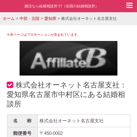
婚活なら結婚相談所で!（全国の結婚相談所）
ホーム
>
中部・北陸
>
愛知県
>
株式会社オーネット名古屋支社
※本ページはプロモーションが含まれています。
株式会社オーネット名古屋支社：
愛知県名古屋市中村区にある結婚相
談所
名 称
株式会社オーネット名古屋支社
郵便番号
〒450-0002