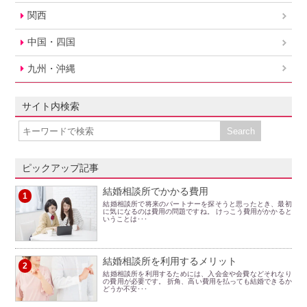
関西
中国・四国
九州・沖縄
サイト内検索
ピックアップ記事
結婚相談所でかかる費用
1
結婚相談所で将来のパートナーを探そうと思ったとき、最初
に気になるのは費用の問題ですね。 けっこう費用がかかると
いうことは･･･
結婚相談所を利用するメリット
2
結婚相談所を利用するためには、入会金や会費などそれなり
の費用が必要です。 折角、高い費用を払っても結婚できるか
どうか不安･･･