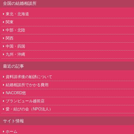
全国の結婚相談所
東北・北海道
関東
中部・北陸
関西
中国・四国
九州・沖縄
最近の記事
資料請求後の勧誘について
結婚相談所でかかる費用
NACORD悠
ブランピュール越前店
愛・結びの会（NPO法人）
サイト情報
ホーム