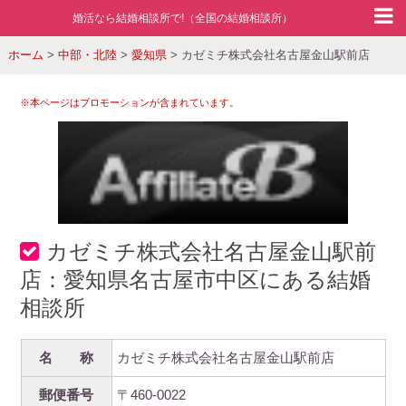
婚活なら結婚相談所で!（全国の結婚相談所）
ホーム
>
中部・北陸
>
愛知県
>
カゼミチ株式会社名古屋金山駅前店
※本ページはプロモーションが含まれています。
カゼミチ株式会社名古屋金山駅前
店：愛知県名古屋市中区にある結婚
相談所
名 称
カゼミチ株式会社名古屋金山駅前店
郵便番号
〒460-0022