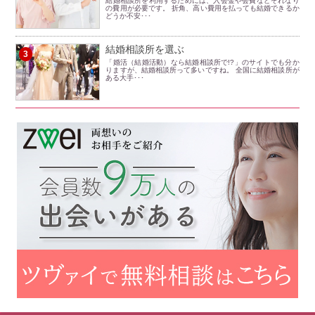
結婚相談所を利用するためには、入会金や会費などそれなり
の費用が必要です。 折角、高い費用を払っても結婚できるか
どうか不安･･･
結婚相談所を選ぶ
3
「婚活（結婚活動）なら結婚相談所で!?」のサイトでも分か
りますが、結婚相談所って多いですね。 全国に結婚相談所が
ある大手･･･