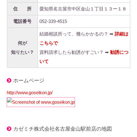
住 所
愛知県名古屋市中区金山１丁目１３ー１８
電話番号
052-339-4515
結婚相談所って、幾らかかるの？ ➡
詳細は
何が
こちらで
知りたい？
資料請求したら勧誘がすごい？ ➡
勧誘につ
いて
ホームページ
http://www.goseikon.jp/
カゼミチ株式会社名古屋金山駅前店の地図