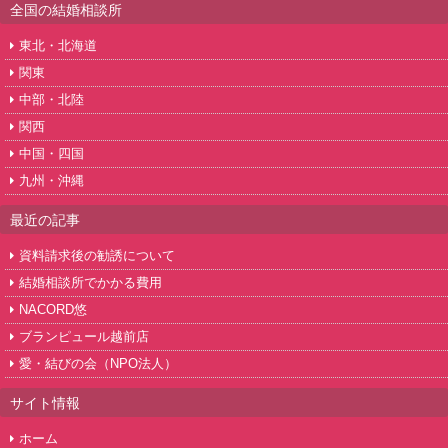
全国の結婚相談所
東北・北海道
関東
中部・北陸
関西
中国・四国
九州・沖縄
最近の記事
資料請求後の勧誘について
結婚相談所でかかる費用
NACORD悠
ブランピュール越前店
愛・結びの会（NPO法人）
サイト情報
ホーム