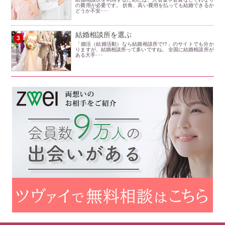
の費用が必要です。 折角、高い費用を払っても結婚できるか
どうか不安･･･
結婚相談所を選ぶ
3
「婚活（結婚活動）なら結婚相談所で!?」のサイトでも分か
りますが、結婚相談所って多いですね。 全国に結婚相談所が
ある大手･･･