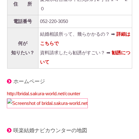
住 所
０
電話番号
052-220-3050
結婚相談所って、幾らかかるの？ ➡
詳細は
何が
こちらで
知りたい？
資料請求したら勧誘がすごい？ ➡
勧誘につ
いて
ホームページ
http://bridal.sakura-world.net/counter
咲楽結婚ナビカウンターの地図