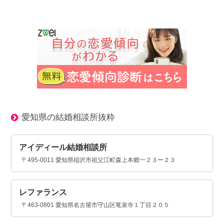
愛知県の結婚相談所抜粋
アイディール結婚相談所
〒495-0011 愛知県稲沢市祖父江町森上本郷一２３ー２３
レファランス
〒463-0801 愛知県名古屋市守山区竜泉寺１丁目２０５