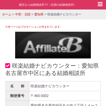
婚活なら結婚相談所で!（全国の結婚相談所）
ホーム
>
中部・北陸
>
愛知県
>
咲楽結婚ナビカウンター
※本ページはプロモーションが含まれています。
咲楽結婚ナビカウンター：愛知県
名古屋市中区にある結婚相談所
名 称
咲楽結婚ナビカウンター
郵便番号
〒460-0002
愛知県名古屋市中区丸の内２丁目１４ー２