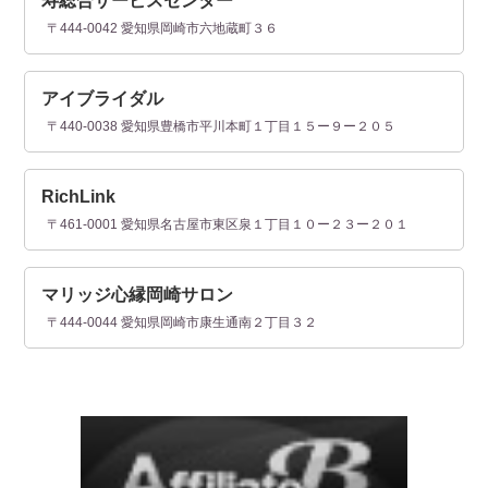
寿総合サービスセンター
〒444-0042 愛知県岡崎市六地蔵町３６
アイブライダル
〒440-0038 愛知県豊橋市平川本町１丁目１５ー９ー２０５
RichLink
〒461-0001 愛知県名古屋市東区泉１丁目１０ー２３ー２０１
マリッジ心縁岡崎サロン
〒444-0044 愛知県岡崎市康生通南２丁目３２