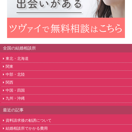
全国の結婚相談所
東北・北海道
関東
中部・北陸
関西
中国・四国
九州・沖縄
最近の記事
資料請求後の勧誘について
結婚相談所でかかる費用