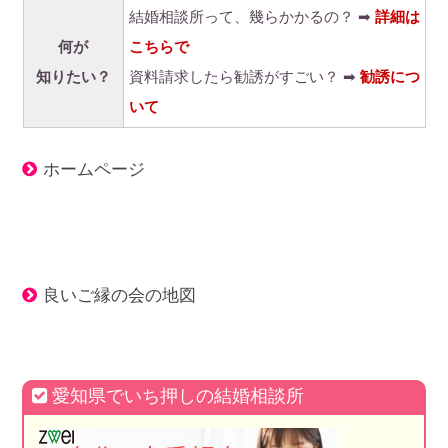
結婚相談所って、幾らかかるの？ ➡
詳細は
何が
こちらで
知りたい？
資料請求したら勧誘がすごい？ ➡
勧誘につ
いて
ホームページ
良いご縁の会の地図
愛知県でいち押しの結婚相談所