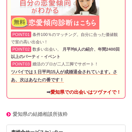
POINT01
条件100％のマッチング。自分に合った価値観
で室の高い出会い！
POINT02
数多い出会い。
月平均6人の紹介、年間2400回
以上のパーティ・イベント
POINT03
婚活のプロが二人三脚でサポート！
ツバイでは１日平均15人が成婚退会されています。さ
あ、次はあなたの番です！
➡
愛知県での出会いはツヴァイで！
愛知県の結婚相談所抜粋