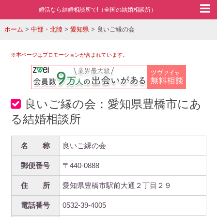
婚活なら結婚相談所で!（全国の結婚相談所）
ホーム
>
中部・北陸
>
愛知県
>
良いご縁の会
※本ページはプロモーションが含まれています。
良いご縁の会：愛知県豊橋市にあ
る結婚相談所
名 称
良いご縁の会
郵便番号
〒440-0888
住 所
愛知県豊橋市駅前大通２丁目２９
電話番号
0532-39-4005