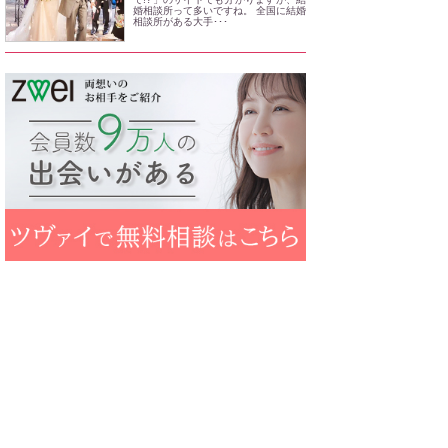
婚相談所って多いですね。 全国に結婚
相談所がある大手･･･