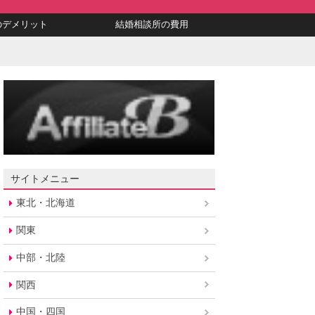
のデメリット
結婚相談所の費用
サイトメニュー
東北・北海道
関東
中部・北陸
関西
中国・四国