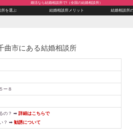
婚活なら結婚相談所で!（全国の結婚相談所）
談所を選ぶ
結婚相談所メリット
結婚相談所
野県千曲市にある結婚相談所
５ー８
るの？ ➡
詳細はこちらで
い？ ➡
勧誘について