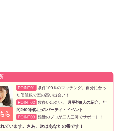
所
POINT01
条件100％のマッチング。自分に合っ
た価値観で室の高い出会い！
POINT02
数多い出会い。
月平均6人の紹介、年
間2400回以上のパーティ・イベント
POINT03
婚活のプロが二人三脚でサポート！
されています。さあ、次はあなたの番です！