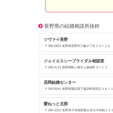
長野県の結婚相談所抜粋
ツヴァイ長野
〒380-0803 長野県長野市三輪９丁目４３ー２４
ジェイエスシーブライダル相談室
〒399-4115 長野県駒ヶ根市上穂栄町３ー１２
花岡結婚センター
〒393-0041 長野県諏訪郡下諏訪町西四王４８７
愛ねっと北部
〒399-3202 長野県下伊那郡豊丘村大字神稲３０