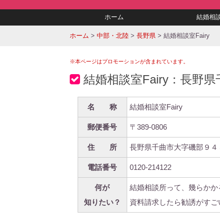
ホーム
結婚相
ホーム
>
中部・北陸
>
長野県
>
結婚相談室Fairy
※本ページはプロモーションが含まれています。
結婚相談室Fairy：長
名 称
結婚相談室Fairy
郵便番号
〒389-0806
住 所
長野県千曲市大字磯部９４
電話番号
0120-214122
何が
結婚相談所って、幾らかか
知りたい？
資料請求したら勧誘がすご