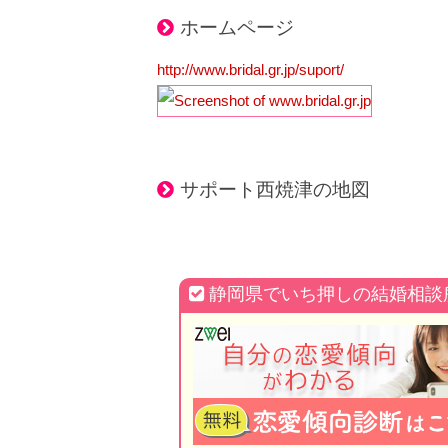
ホームページ
http://www.bridal.gr.jp/suport/
サポート西焼津の地図
静岡県でいち押しの結婚相談