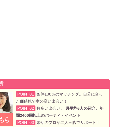
所
POINT01
条件100％のマッチング。自分に合っ
た価値観で室の高い出会い！
POINT02
数多い出会い。
月平均6人の紹介、年
間2400回以上のパーティ・イベント
POINT03
婚活のプロが二人三脚でサポート！