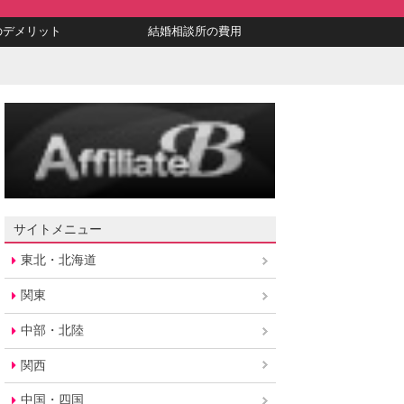
のデメリット
結婚相談所の費用
サイトメニュー
東北・北海道
関東
中部・北陸
関西
中国・四国