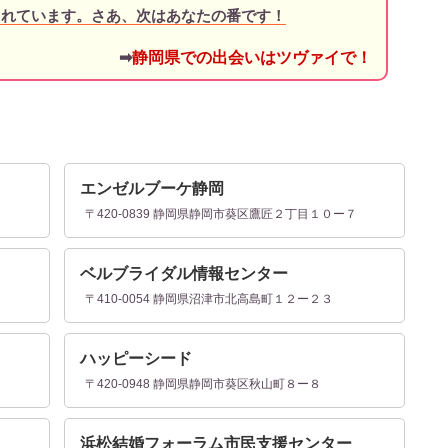
されています。さあ、次はあなたの番です！
➡
静岡県での出会いはツヴァイで！
エンゼルブーケ静岡
〒420-0839 静岡県静岡市葵区鷹匠２丁目１０ー７
ベルブライダル情報センター
〒410-0054 静岡県沼津市北高島町１２ー２３
ハッピーシード
０
〒420-0948 静岡県静岡市葵区秋山町８ー８
浜松結婚フォーラム市民支援センター