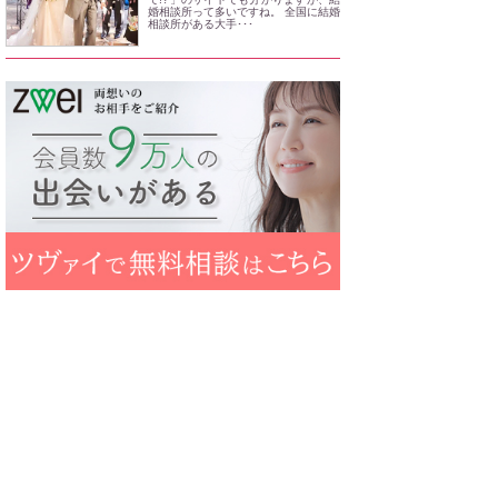
婚相談所って多いですね。 全国に結婚
相談所がある大手･･･