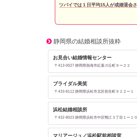
ツバイでは１日平均15人が成婚退会
静岡県の結婚相談所抜粋
お見合い結婚情報センター
〒413-0027 静岡県熱海市紅葉ガ丘町９ー２２
ブライダル美笑
〒433-8112 静岡県浜松市北区初生町９２２ー１
浜松結婚相談所
〒432-8023 静岡県浜松市中区鴨江３丁目１ー１
マリアージュ／浜松駅前相談室