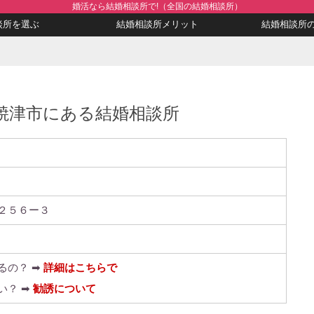
婚活なら結婚相談所で!（全国の結婚相談所）
談所を選ぶ
結婚相談所メリット
結婚相談所
焼津市にある結婚相談所
２５６ー３
るの？ ➡
詳細はこちらで
い？ ➡
勧誘について