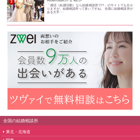
3
「婚活（結婚活動）なら結婚相談所で!?」のサイトでも分か
りますが、結婚相談所って多いですね。 全国に結婚相談所が
ある大手･･･
全国の結婚相談所
東北・北海道