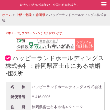
婚活なら結婚相談所で!（全国の結婚相談所）
ホーム
>
中部・北陸
>
静岡県
>
ハッピーランドホールディングス株式会
社
※本ページはプロモーションが含まれています。
ハッピーランドホールディングス
株式会社：静岡県富士市にある結婚
相談所
名 称
ハッピーランドホールディングス株式会社
郵便番号
〒416-0906
住 所
静岡県富士市本市場４２１ー２