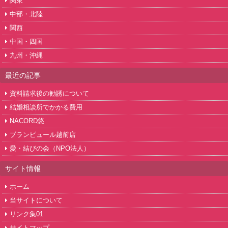
関東
中部・北陸
関西
中国・四国
九州・沖縄
最近の記事
資料請求後の勧誘について
結婚相談所でかかる費用
NACORD悠
ブランピュール越前店
愛・結びの会（NPO法人）
サイト情報
ホーム
当サイトについて
リンク集01
サイトマップ