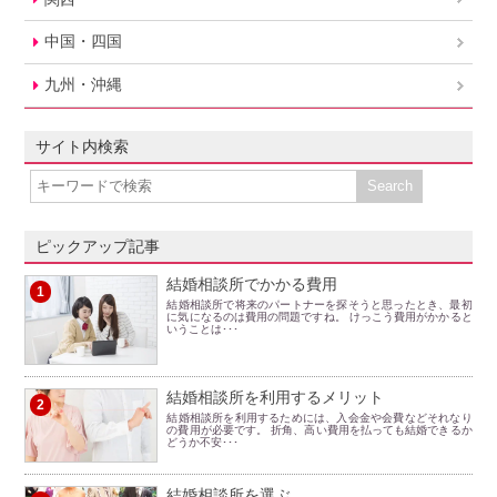
中国・四国
九州・沖縄
サイト内検索
ピックアップ記事
結婚相談所でかかる費用
1
結婚相談所で将来のパートナーを探そうと思ったとき、最初
に気になるのは費用の問題ですね。 けっこう費用がかかると
いうことは･･･
結婚相談所を利用するメリット
2
結婚相談所を利用するためには、入会金や会費などそれなり
の費用が必要です。 折角、高い費用を払っても結婚できるか
どうか不安･･･
結婚相談所を選ぶ