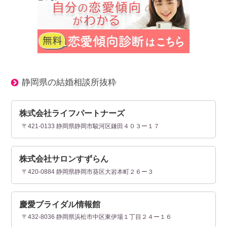
静岡県の結婚相談所抜粋
株式会社ライフパートナーズ
〒421-0133 静岡県静岡市駿河区鎌田４０３ー１７
株式会社サロンすずらん
〒420-0884 静岡県静岡市葵区大岩本町２６ー３
慶愛ブライダル情報館
〒432-8036 静岡県浜松市中区東伊場１丁目２４ー１６