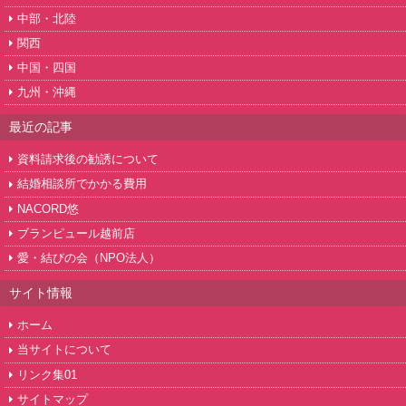
中部・北陸
関西
中国・四国
九州・沖縄
最近の記事
資料請求後の勧誘について
結婚相談所でかかる費用
NACORD悠
ブランピュール越前店
愛・結びの会（NPO法人）
サイト情報
ホーム
当サイトについて
リンク集01
サイトマップ