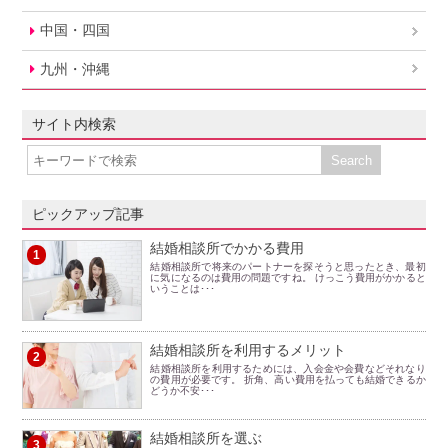
中国・四国
九州・沖縄
サイト内検索
ピックアップ記事
結婚相談所でかかる費用
1
結婚相談所で将来のパートナーを探そうと思ったとき、最初
に気になるのは費用の問題ですね。 けっこう費用がかかると
いうことは･･･
結婚相談所を利用するメリット
2
結婚相談所を利用するためには、入会金や会費などそれなり
の費用が必要です。 折角、高い費用を払っても結婚できるか
どうか不安･･･
結婚相談所を選ぶ
3