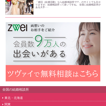
「婚活（結婚活動）なら結婚相談所で!?」のサイトでも分か
りますが、結婚相談所って多いですね。 全国に結婚相談所が
ある大手･･･
全国の結婚相談所
東北・北海道
関東