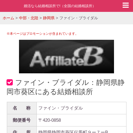
婚活なら結婚相談所で!（全国の結婚相談所）
ホーム
>
中部・北陸
>
静岡県
>
ファイン・ブライダル
※本ページはプロモーションが含まれています。
ファイン・ブライダル：静岡県静
岡市葵区にある結婚相談所
名 称
ファイン・ブライダル
郵便番号
〒420-0858
住 所
静岡県静岡市葵区伝馬町９ー７ーB