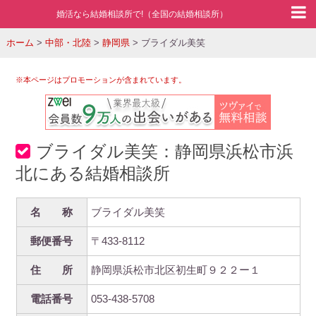
婚活なら結婚相談所で!（全国の結婚相談所）
ホーム
>
中部・北陸
>
静岡県
>
ブライダル美笑
※本ページはプロモーションが含まれています。
ブライダル美笑：静岡県浜松市浜
北にある結婚相談所
名 称
ブライダル美笑
郵便番号
〒433-8112
住 所
静岡県浜松市北区初生町９２２ー１
電話番号
053-438-5708