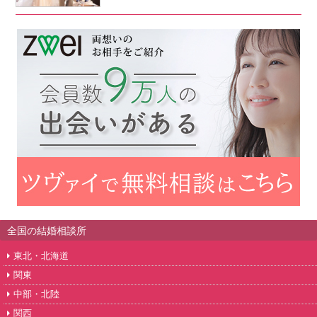
全国の結婚相談所
東北・北海道
関東
中部・北陸
関西