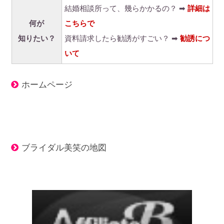
結婚相談所って、幾らかかるの？ ➡
詳細は
何が
こちらで
知りたい？
資料請求したら勧誘がすごい？ ➡
勧誘につ
いて
ホームページ
ブライダル美笑の地図