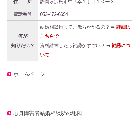
住 所
静岡県浜松市中区幸１丁目１０ー３
電話番号
053-472-6694
結婚相談所って、幾らかかるの？ ➡
詳細は
何が
こちらで
知りたい？
資料請求したら勧誘がすごい？ ➡
勧誘につ
いて
ホームページ
心身障害者結婚相談所の地図