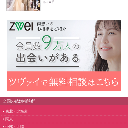
ある大手･･･
全国の結婚相談所
東北・北海道
関東
中部・北陸