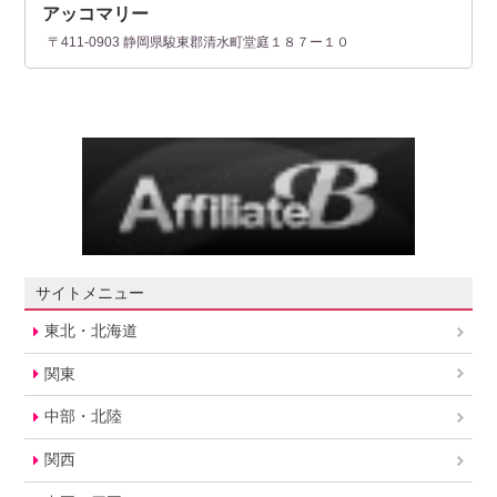
アッコマリー
〒411-0903 静岡県駿東郡清水町堂庭１８７ー１０
サイトメニュー
東北・北海道
関東
中部・北陸
関西