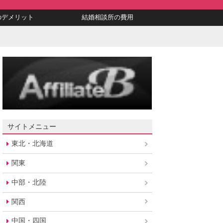
のデメリット
結婚相談所の費用
サイトメニュー
東北・北海道
関東
中部・北陸
関西
中国・四国