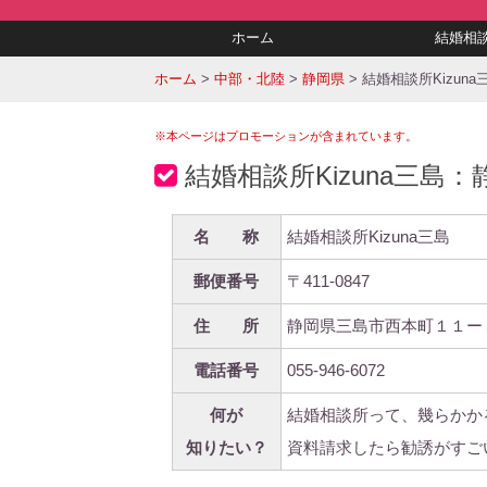
ホーム
結婚相
ホーム
>
中部・北陸
>
静岡県
>
結婚相談所Kizuna
※本ページはプロモーションが含まれています。
結婚相談所Kizuna三
名 称
結婚相談所Kizuna三島
郵便番号
〒411-0847
住 所
静岡県三島市西本町１１ー
電話番号
055-946-6072
何が
結婚相談所って、幾らかか
知りたい？
資料請求したら勧誘がすご