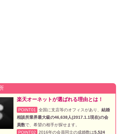
所
楽天オーネットが選ばれる理由とは！
POINT01
全国に支店等のオフィスがあり、
結婚
相談所業界最大級の46,638人(2017.1.1現在)の会
員数
で、希望の相手が探せます。
POINT02
2016年の会員同士の成婚数は
5,524