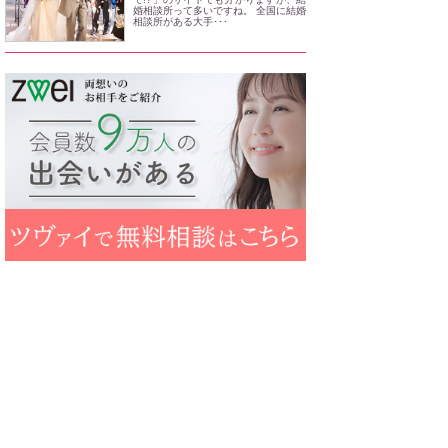
婚相談所って多いですね。 全国に結婚
相談所がある大手･･･