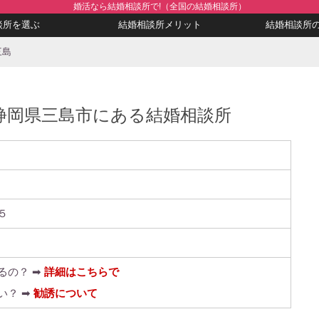
婚活なら結婚相談所で!（全国の結婚相談所）
談所を選ぶ
結婚相談所メリット
結婚相談所
三島
島：静岡県三島市にある結婚相談所
５
るの？ ➡
詳細はこちらで
い？ ➡
勧誘について