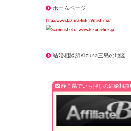
ホームページ
http://www.kizuna-link.jp/mishima/
結婚相談所Kizuna三島の地図
静岡県でいち押しの結婚相談