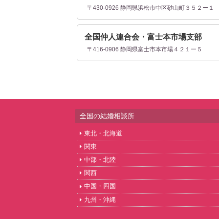
〒430-0926 静岡県浜松市中区砂山町３５２ー１
全国仲人連合会・富士本市場支部
〒416-0906 静岡県富士市本市場４２１ー５
全国の結婚相談所
東北・北海道
関東
中部・北陸
関西
中国・四国
九州・沖縄