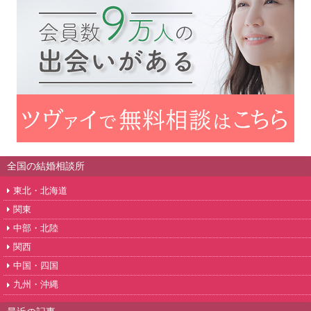
全国の結婚相談所
東北・北海道
関東
中部・北陸
関西
中国・四国
九州・沖縄