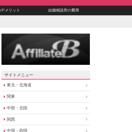
のデメリット
結婚相談所の費用
サイトメニュー
東北・北海道
関東
中部・北陸
関西
中国・四国