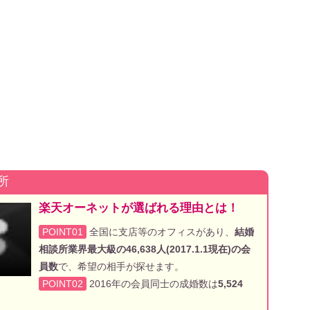
所
楽天オーネットが選ばれる理由とは！
POINT01
全国に支店等のオフィスがあり、
結婚
相談所業界最大級の46,638人(2017.1.1現在)の会
員数
で、希望の相手が探せます。
POINT02
2016年の会員同士の成婚数は
5,524