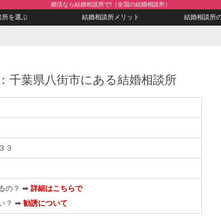
婚活なら結婚相談所で!（全国の結婚相談所）
談所を選ぶ
結婚相談所メリット
結婚相談所
：千葉県八街市にある結婚相談所
３３
るの？ ➡
詳細はこちらで
い？ ➡
勧誘について