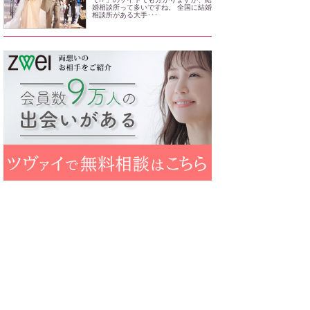
婚相談所って多いですね。 全国に結婚
相談所がある大手･･･