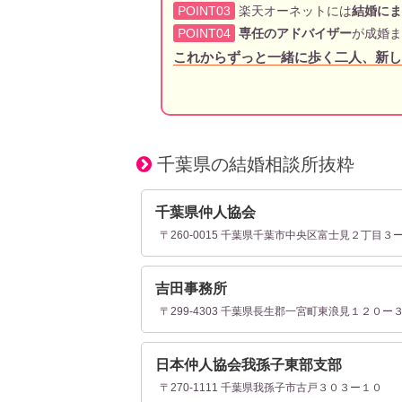
POINT03
楽天オーネットには
結婚にま
POINT04
専任のアドバイザー
が成婚ま
これからずっと一緒に歩く二人、新し
千葉県の結婚相談所抜粋
千葉県仲人協会
〒260-0015 千葉県千葉市中央区富士見２丁目３
吉田事務所
〒299-4303 千葉県長生郡一宮町東浪見１２０ー
日本仲人協会我孫子東部支部
〒270-1111 千葉県我孫子市古戸３０３ー１０