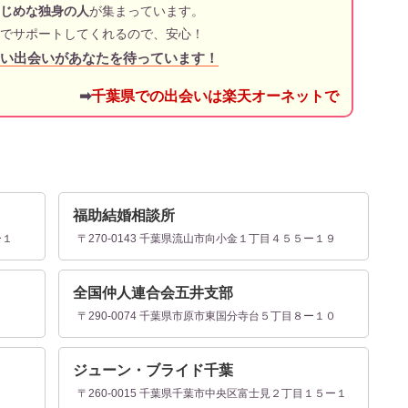
じめな独身の人
が集まっています。
でサポートしてくれるので、安心！
い出会いがあなたを待っています！
➡
千葉県での出会いは楽天オーネットで
福助結婚相談所
ー１
〒270-0143 千葉県流山市向小金１丁目４５５ー１９
全国仲人連合会五井支部
３
〒290-0074 千葉県市原市東国分寺台５丁目８ー１０
ジューン・ブライド千葉
〒260-0015 千葉県千葉市中央区富士見２丁目１５ー１