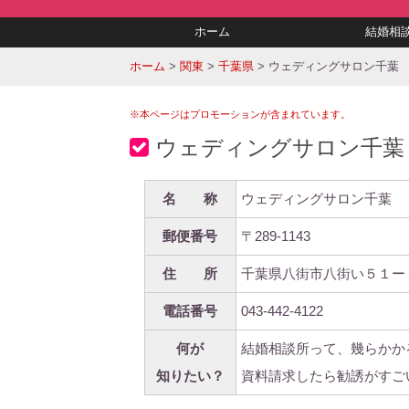
ホーム
結婚相
ホーム
>
関東
>
千葉県
>
ウェディングサロン千葉
※本ページはプロモーションが含まれています。
ウェディングサロン千葉
名 称
ウェディングサロン千葉
郵便番号
〒289-1143
住 所
千葉県八街市八街い５１ー
電話番号
043-442-4122
何が
結婚相談所って、幾らかか
知りたい？
資料請求したら勧誘がすご