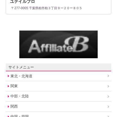
ユテイルプロ
〒277-0005 千葉県柏市柏３丁目９ー２０ー８０５
サイトメニュー
東北・北海道
関東
中部・北陸
関西
中国・四国