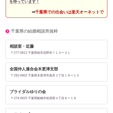
を待っています！
➡
千葉県での出会いは楽天オーネットで
千葉県の結婚相談所抜粋
相談室・近藤
〒277-0812 千葉県柏市花野井７１３ー３１
全国仲人連合会木更津支部
〒292-0802 千葉県木更津市真舟３丁目１８ー１５
ブライダルゆりの会
〒274-0825 千葉県船橋市前原西４丁目８ー１８