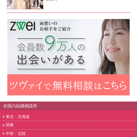
全国の結婚相談所
東北・北海道
関東
中部・北陸