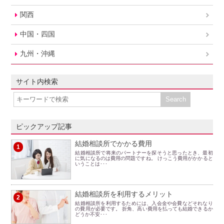
関西
中国・四国
九州・沖縄
サイト内検索
ピックアップ記事
結婚相談所でかかる費用
1
結婚相談所で将来のパートナーを探そうと思ったとき、最初
に気になるのは費用の問題ですね。 けっこう費用がかかると
いうことは･･･
結婚相談所を利用するメリット
2
結婚相談所を利用するためには、入会金や会費などそれなり
の費用が必要です。 折角、高い費用を払っても結婚できるか
どうか不安･･･