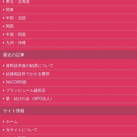
東北・北海道
関東
中部・北陸
関西
中国・四国
九州・沖縄
最近の記事
資料請求後の勧誘について
結婚相談所でかかる費用
NACORD悠
ブランピュール越前店
愛・結びの会（NPO法人）
サイト情報
ホーム
当サイトについて