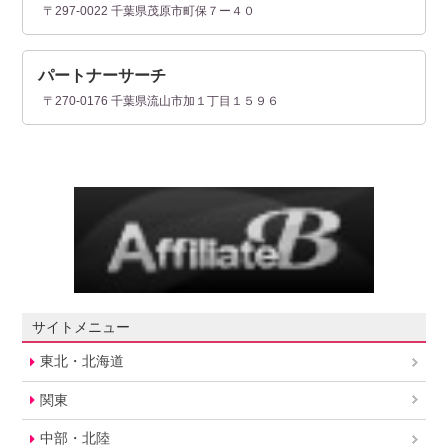
〒297-0022 千葉県茂原市町保７ー４０
パートナーサーチ
〒270-0176 千葉県流山市加１丁目１５９６
サイトメニュー
東北・北海道
関東
中部・北陸