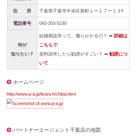
住 所
千葉県千葉市中央区新町１ー１７ー１３F
電話番号
043-203-5230
結婚相談所って、幾らかかるの？ ➡
詳細は
何が
こちらで
知りたい？
資料請求したら勧誘がすごい？ ➡
勧誘につ
いて
ホームページ
http://www.p-a.jp/branch/chiba.html
パートナーエージェント千葉店の地図