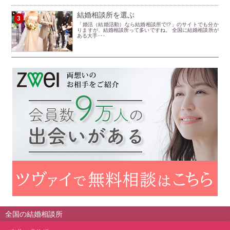
結婚相談所を選ぶ
3
「婚活（結婚活動）なら結婚相談所で!?」のサイトでも分か
りますが、結婚相談所って多いですね。 全国に結婚相談所が
ある大手･･･
全国の結婚相談所