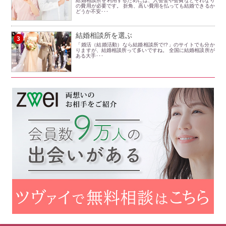
結婚相談所を利用するためには、入会金や会費などそれなり
の費用が必要です。 折角、高い費用を払っても結婚できるか
どうか不安･･･
結婚相談所を選ぶ
3
「婚活（結婚活動）なら結婚相談所で!?」のサイトでも分か
りますが、結婚相談所って多いですね。 全国に結婚相談所が
ある大手･･･