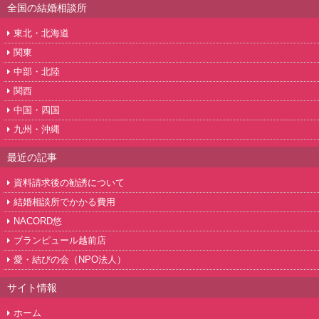
全国の結婚相談所
東北・北海道
関東
中部・北陸
関西
中国・四国
九州・沖縄
最近の記事
資料請求後の勧誘について
結婚相談所でかかる費用
NACORD悠
ブランピュール越前店
愛・結びの会（NPO法人）
サイト情報
ホーム