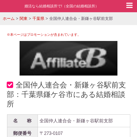
婚活なら結婚相談所で!（全国の結婚相談所）
ホーム
>
関東
>
千葉県
>
全国仲人連合会・新鎌ヶ谷駅前支部
※本ページはプロモーションが含まれています。
全国仲人連合会・新鎌ヶ谷駅前支
部：千葉県鎌ケ谷市にある結婚相談
所
名 称
全国仲人連合会・新鎌ヶ谷駅前支部
郵便番号
〒273-0107