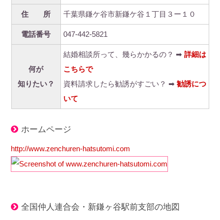
住 所
千葉県鎌ケ谷市新鎌ケ谷１丁目３ー１０
電話番号
047-442-5821
結婚相談所って、幾らかかるの？ ➡
詳細は
何が
こちらで
知りたい？
資料請求したら勧誘がすごい？ ➡
勧誘につ
いて
ホームページ
http://www.zenchuren-hatsutomi.com
全国仲人連合会・新鎌ヶ谷駅前支部の地図