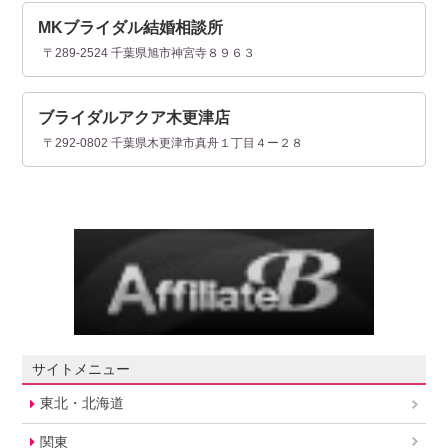
MKブライダル結婚相談所
〒289-2524 千葉県旭市神宮寺８９６３
ブライダルアクア木更津店
〒292-0802 千葉県木更津市真舟１丁目４ー２８
サイトメニュー
東北・北海道
関東