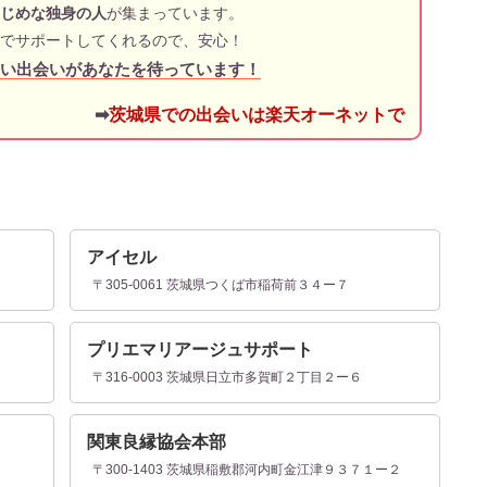
じめな独身の人
が集まっています。
でサポートしてくれるので、安心！
い出会いがあなたを待っています！
➡
茨城県での出会いは楽天オーネットで
アイセル
〒305-0061 茨城県つくば市稲荷前３４ー７
プリエマリアージュサポート
１
〒316-0003 茨城県日立市多賀町２丁目２ー６
関東良縁協会本部
〒300-1403 茨城県稲敷郡河内町金江津９３７１ー２