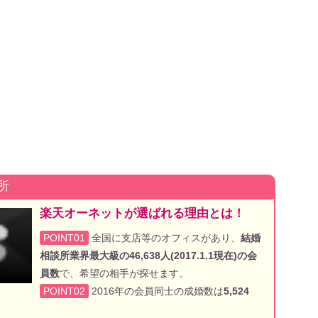
所
楽天オーネットが選ばれる理由とは！
POINT01
全国に支店等のオフィスがあり、
結婚
相談所業界最大級の46,638人(2017.1.1現在)の会
員数
で、希望の相手が探せます。
POINT02
2016年の会員同士の成婚数は
5,524