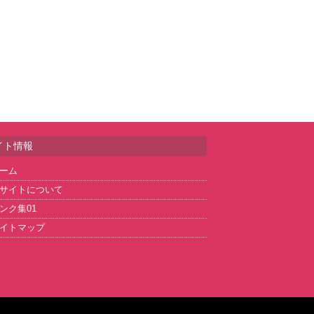
イト情報
ーム
サイトについて
ンク集01
イトマップ