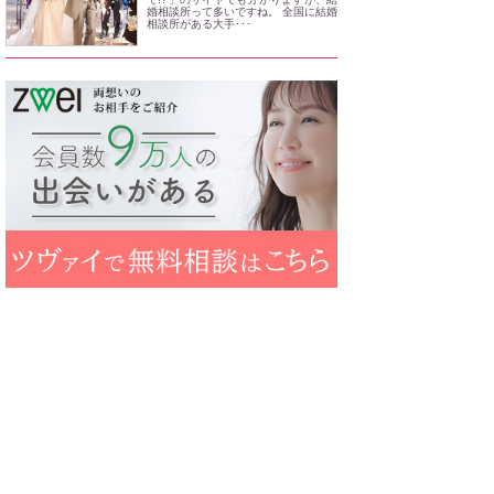
婚相談所って多いですね。 全国に結婚
相談所がある大手･･･