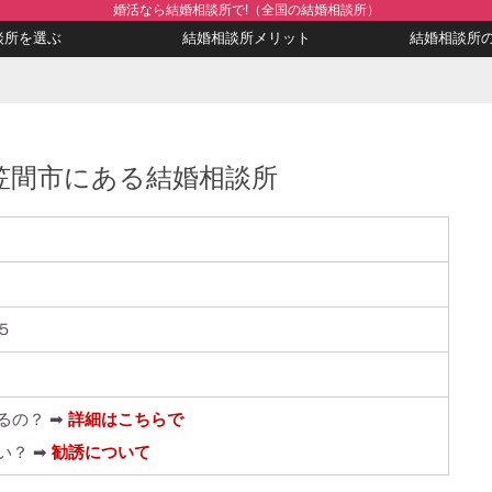
婚活なら結婚相談所で!（全国の結婚相談所）
談所を選ぶ
結婚相談所メリット
結婚相談所
笠間市にある結婚相談所
５
るの？ ➡
詳細はこちらで
い？ ➡
勧誘について