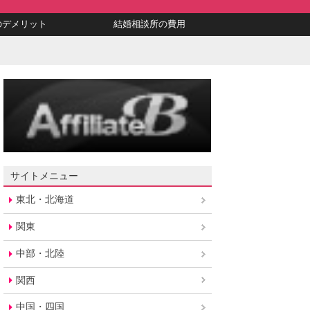
のデメリット
結婚相談所の費用
サイトメニュー
東北・北海道
関東
中部・北陸
関西
中国・四国