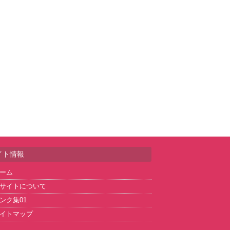
イト情報
ーム
サイトについて
ンク集01
イトマップ