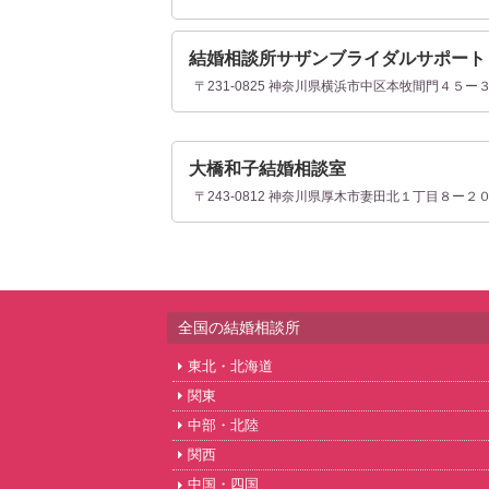
結婚相談所サザンブライダルサポート
〒231-0825 神奈川県横浜市中区本牧間門４５ー
大橋和子結婚相談室
〒243-0812 神奈川県厚木市妻田北１丁目８ー２
全国の結婚相談所
東北・北海道
関東
中部・北陸
関西
中国・四国