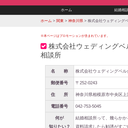
ホーム
結婚相
ホーム
>
関東
>
神奈川県
>
株式会社ウェディング
※本ページはプロモーションが含まれています。
株式会社ウェディングベ
相談所
名 称
株式会社ウェディングベル
郵便番号
〒252-0243
住 所
神奈川県相模原市中央区上
電話番号
042-753-5045
何が
結婚相談所って、幾らかか
知りたい？
資料請求したら勧誘がすご