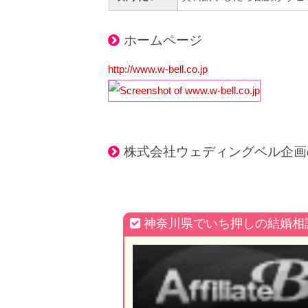
ホームページ
http://www.w-bell.co.jp
株式会社ウェディングベル企画
神奈川県でいち押しの結婚相