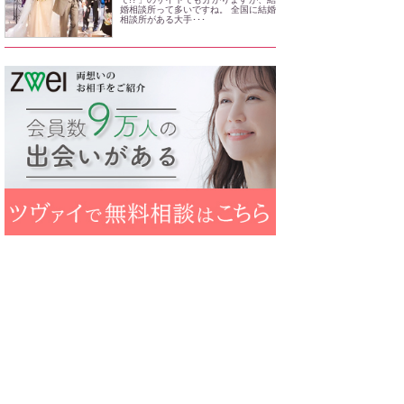
婚相談所って多いですね。 全国に結婚
相談所がある大手･･･