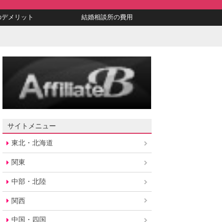
のデメリット
結婚相談所の費用
サイトメニュー
東北・北海道
関東
中部・北陸
関西
中国・四国