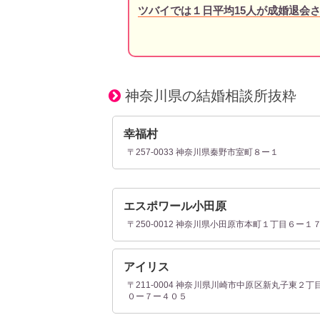
ツバイでは１日平均15人が成婚退会
神奈川県の結婚相談所抜粋
幸福村
〒257-0033 神奈川県秦野市室町８ー１
エスポワール小田原
〒250-0012 神奈川県小田原市本町１丁目６ー１
アイリス
〒211-0004 神奈川県川崎市中原区新丸子東２丁
０ー７ー４０５