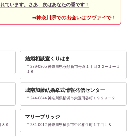
されています。さあ、次はあなたの番です！
➡
神奈川県での出会いはツヴァイで！
結婚相談室くりはま
〒239-0805 神奈川県横須賀市舟倉１丁目３２ー１ー１
１６
城南加藤結婚挙式情報発信センター
７
〒244-0844 神奈川県横浜市栄区田谷町１９２９ー２
マリーブリッジ
目８９
〒231-0012 神奈川県横浜市中区相生町１丁目１８