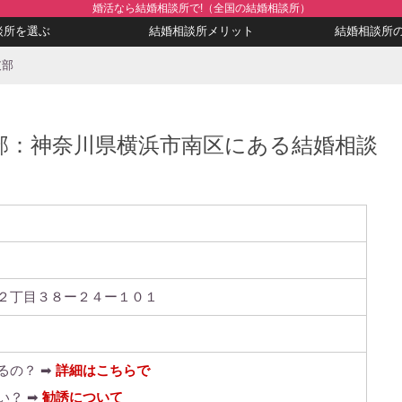
婚活なら結婚相談所で!（全国の結婚相談所）
談所を選ぶ
結婚相談所メリット
結婚相談所
支部
部：神奈川県横浜市南区にある結婚相談
２丁目３８ー２４ー１０１
るの？ ➡
詳細はこちらで
い？ ➡
勧誘について