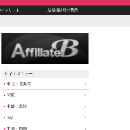
のデメリット
結婚相談所の費用
サイトメニュー
東北・北海道
関東
中部・北陸
関西
中国・四国