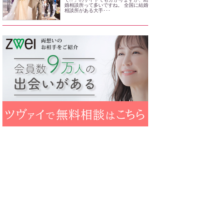
婚相談所って多いですね。 全国に結婚
相談所がある大手･･･