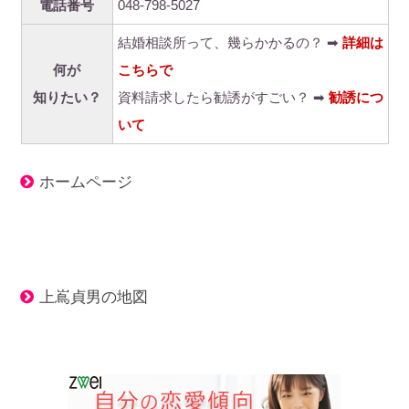
電話番号
048-798-5027
結婚相談所って、幾らかかるの？ ➡
詳細は
何が
こちらで
知りたい？
資料請求したら勧誘がすごい？ ➡
勧誘につ
いて
ホームページ
上嶌貞男の地図