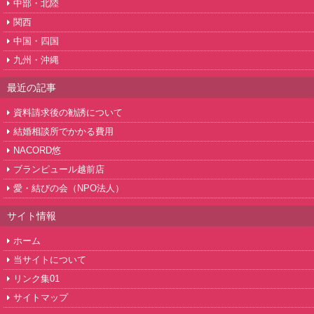
中部・北陸
関西
中国・四国
九州・沖縄
最近の記事
資料請求後の勧誘について
結婚相談所でかかる費用
NACORD悠
ブランピュール越前店
愛・結びの会（NPO法人）
サイト情報
ホーム
当サイトについて
リンク集01
サイトマップ