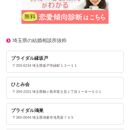
埼玉県の結婚相談所抜粋
ブライダル縁坂戸
〒350-0234 埼玉県坂戸市緑町１３ー１１
ひとみ会
〒350-2201 埼玉県鶴ヶ島市富士見１丁目１ー８ー５０１
ブライダル鴻巣
〒365-0044 埼玉県鴻巣市滝馬室７４５