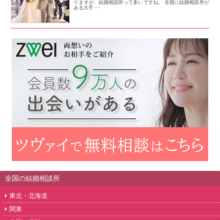
りますが、結婚相談所って多いですね。 全国に結婚相談所が
ある大手･･･
全国の結婚相談所
東北・北海道
関東