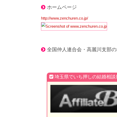
ホームページ
http://www.zenchuren.co.jp/
全国仲人連合会・高麗川支部の
埼玉県でいち押しの結婚相談