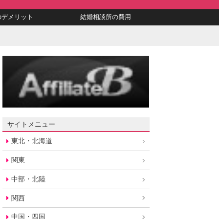
のデメリット
結婚相談所の費用
サイトメニュー
東北・北海道
関東
中部・北陸
関西
中国・四国