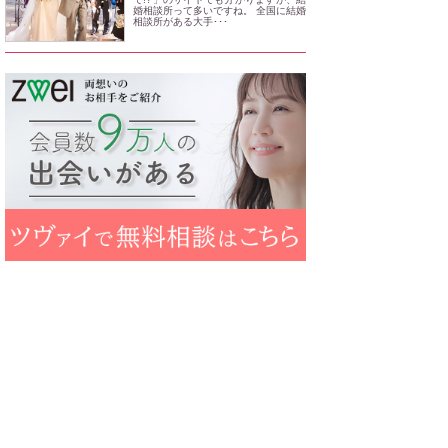
婚相談所って多いですね。 全国に結婚
相談所がある大手･･･