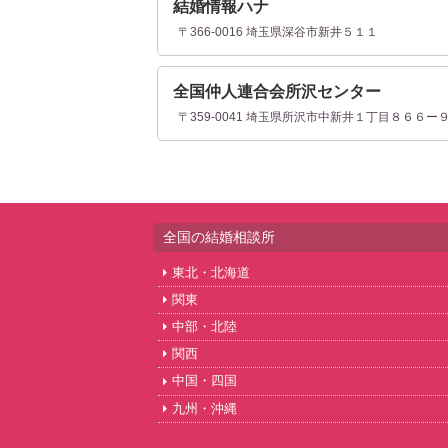
結婚情報ハナ
〒366-0016 埼玉県深谷市新井５１１
全国仲人連合会所沢センター
〒359-0041 埼玉県所沢市中新井１丁目８６６ー
全国の結婚相談所
東北・北海道
関東
中部・北陸
関西
中国・四国
九州・沖縄