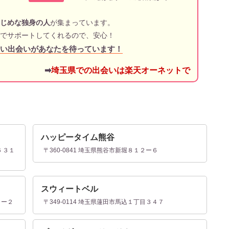
じめな独身の人
が集まっています。
でサポートしてくれるので、安心！
い出会いがあなたを待っています！
➡
埼玉県での出会いは楽天オーネットで
ハッピータイム熊谷
６３１
〒360-0841 埼玉県熊谷市新堀８１２ー６
スウィートベル
６ー２
〒349-0114 埼玉県蓮田市馬込１丁目３４７