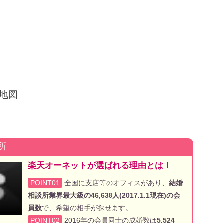
地図
所
楽天オーネットが選ばれる理由とは！
POINT01
全国に支店等のオフィスがあり、
結婚
相談所業界最大級の46,638人(2017.1.1現在)の会
員数
で、希望の相手が探せます。
POINT02
2016年の会員同士の成婚数は
5,524