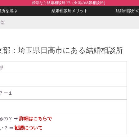
婚活なら結婚相談所で!（全国の結婚相談所）
談所を選ぶ
結婚相談所メリット
結婚相談所
支部
支部：埼玉県日高市にある結婚相談所
部
７ー１
るの？ ➡
詳細はこちらで
い？ ➡
勧誘について