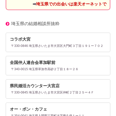
➡
埼玉県での出会いは楽天オーネットで
埼玉県の結婚相談所抜粋
コラボ大宮
〒330-0846 埼玉県さいたま市大宮区大門町３丁目１９１ー７０２
全国仲人連合会草加駅前
〒340-0015 埼玉県草加市高砂２丁目１８ー２６
県民婚活カウンター大宮店
〒330-0845 埼玉県さいたま市大宮区仲町２丁目２５ー４Ｆ
オー・ボン・カフェ
〒354-0041 埼玉県入間郡三芳町大字藤久保１ー１１