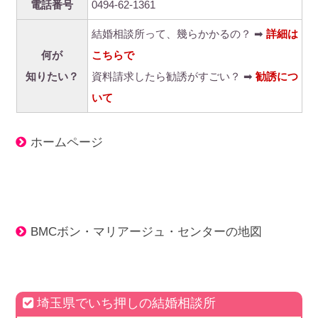
電話番号
0494-62-1361
結婚相談所って、幾らかかるの？ ➡
詳細は
何が
こちらで
知りたい？
資料請求したら勧誘がすごい？ ➡
勧誘につ
いて
ホームページ
BMCボン・マリアージュ・センターの地図
埼玉県でいち押しの結婚相談所