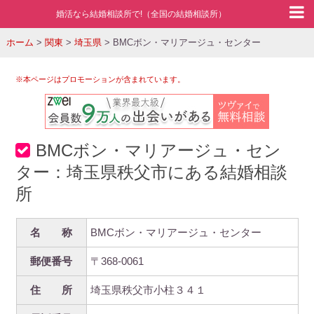
婚活なら結婚相談所で!（全国の結婚相談所）
ホーム
>
関東
>
埼玉県
>
BMCボン・マリアージュ・センター
※本ページはプロモーションが含まれています。
BMCボン・マリアージュ・セン
ター：埼玉県秩父市にある結婚相談
所
名 称
BMCボン・マリアージュ・センター
郵便番号
〒368-0061
住 所
埼玉県秩父市小柱３４１