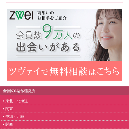
全国の結婚相談所
東北・北海道
関東
中部・北陸
関西