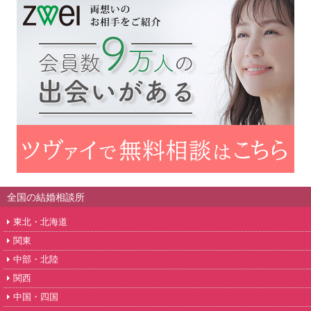
全国の結婚相談所
東北・北海道
関東
中部・北陸
関西
中国・四国