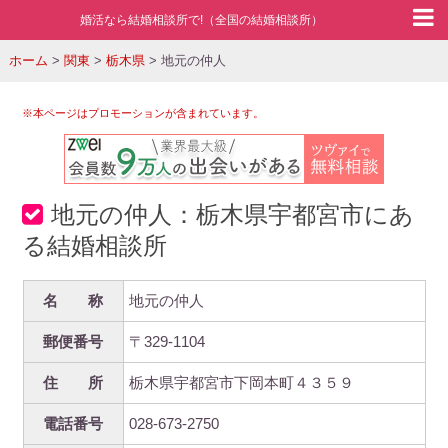
婚活なら結婚相談所で!（全国の結婚相談所）
ホーム
>
関東
>
栃木県
>
地元の仲人
※本ページはプロモーションが含まれています。
地元の仲人：栃木県宇都宮市にあ
る結婚相談所
名 称
地元の仲人
郵便番号
〒329-1104
住 所
栃木県宇都宮市下岡本町４３５９
電話番号
028-673-2750