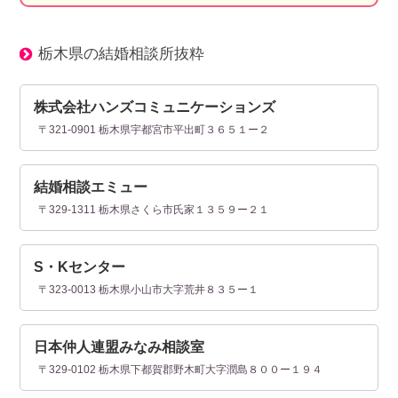
栃木県の結婚相談所抜粋
株式会社ハンズコミュニケーションズ
〒321-0901 栃木県宇都宮市平出町３６５１ー２
結婚相談エミュー
〒329-1311 栃木県さくら市氏家１３５９ー２１
S・Kセンター
〒323-0013 栃木県小山市大字荒井８３５ー１
日本仲人連盟みなみ相談室
〒329-0102 栃木県下都賀郡野木町大字潤島８００ー１９４