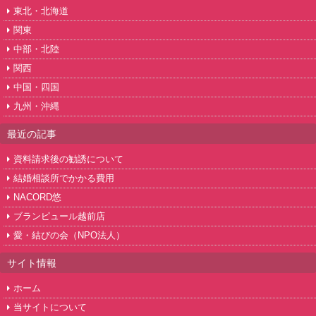
東北・北海道
関東
中部・北陸
関西
中国・四国
九州・沖縄
最近の記事
資料請求後の勧誘について
結婚相談所でかかる費用
NACORD悠
ブランピュール越前店
愛・結びの会（NPO法人）
サイト情報
ホーム
当サイトについて