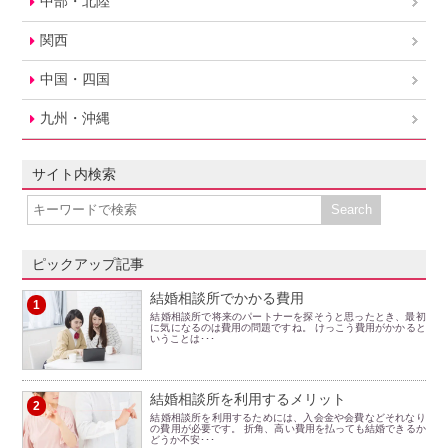
中部・北陸
関西
中国・四国
九州・沖縄
サイト内検索
ピックアップ記事
結婚相談所でかかる費用
1
結婚相談所で将来のパートナーを探そうと思ったとき、最初
に気になるのは費用の問題ですね。 けっこう費用がかかると
いうことは･･･
結婚相談所を利用するメリット
2
結婚相談所を利用するためには、入会金や会費などそれなり
の費用が必要です。 折角、高い費用を払っても結婚できるか
どうか不安･･･