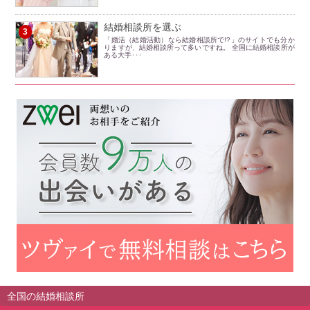
結婚相談所を選ぶ
3
「婚活（結婚活動）なら結婚相談所で!?」のサイトでも分か
りますが、結婚相談所って多いですね。 全国に結婚相談所が
ある大手･･･
全国の結婚相談所