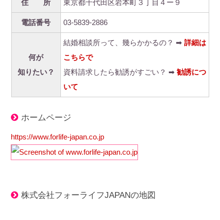
住 所
東京都千代田区岩本町３丁目４ー９
電話番号
03-5839-2886
結婚相談所って、幾らかかるの？ ➡
詳細は
何が
こちらで
知りたい？
資料請求したら勧誘がすごい？ ➡
勧誘につ
いて
ホームページ
https://www.forlife-japan.co.jp
株式会社フォーライフJAPANの地図