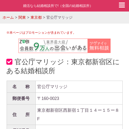
婚活なら結婚相談所で!（全国の結婚相談所）
ホーム
>
関東
>
東京都
>
官公庁マリッジ
※本ページはプロモーションが含まれています。
官公庁マリッジ：東京都新宿区に
ある結婚相談所
名 称
官公庁マリッジ
郵便番号
〒160-0023
東京都新宿区西新宿１丁目１４ー１５ー８
住 所
F