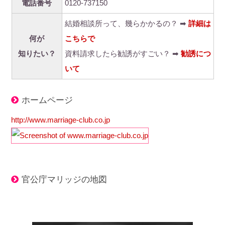
電話番号
0120-737150
結婚相談所って、幾らかかるの？ ➡
詳細は
何が
こちらで
知りたい？
資料請求したら勧誘がすごい？ ➡
勧誘につ
いて
ホームページ
http://www.marriage-club.co.jp
官公庁マリッジの地図