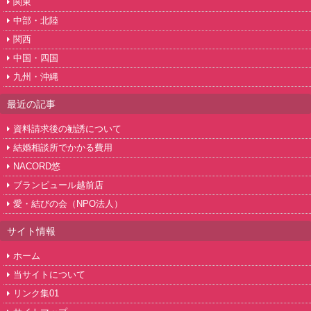
関東
中部・北陸
関西
中国・四国
九州・沖縄
最近の記事
資料請求後の勧誘について
結婚相談所でかかる費用
NACORD悠
ブランピュール越前店
愛・結びの会（NPO法人）
サイト情報
ホーム
当サイトについて
リンク集01