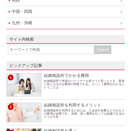
関西
中国・四国
九州・沖縄
サイト内検索
ピックアップ記事
結婚相談所でかかる費用
1
結婚相談所で将来のパートナーを探そうと思ったとき、最初
に気になるのは費用の問題ですね。 けっこう費用がかかると
いうことは･･･
結婚相談所を利用するメリット
2
結婚相談所を利用するためには、入会金や会費などそれなり
の費用が必要です。 折角、高い費用を払っても結婚できるか
どうか不安･･･
結婚相談所を選ぶ