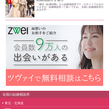
3
「婚活（結婚活動）なら結婚相談所で!?」のサイトでも分か
りますが、結婚相談所って多いですね。 全国に結婚相談所が
ある大手･･･
全国の結婚相談所
東北・北海道