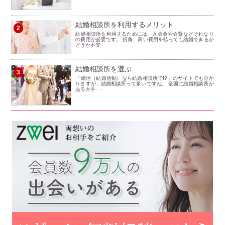
結婚相談所を利用するメリット
2
結婚相談所を利用するためには、入会金や会費などそれなり
の費用が必要です。 折角、高い費用を払っても結婚できるか
どうか不安･･･
結婚相談所を選ぶ
3
「婚活（結婚活動）なら結婚相談所で!?」のサイトでも分か
りますが、結婚相談所って多いですね。 全国に結婚相談所が
ある大手･･･