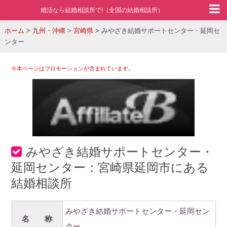
婚活なら結婚相談所で!（全国の結婚相談所）
ホーム
>
九州・沖縄
>
宮崎県
>
みやざき結婚サポートセンター・延岡セ
ンター
※本ページはプロモーションが含まれています。
みやざき結婚サポートセンター・
延岡センター：宮崎県延岡市にある
結婚相談所
みやざき結婚サポートセンター・延岡セン
名 称
ター