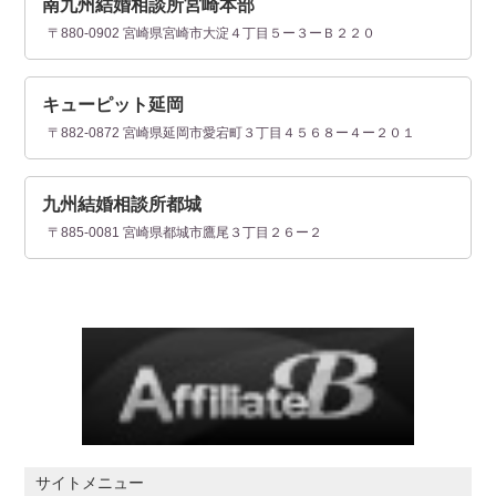
南九州結婚相談所宮崎本部
〒880-0902 宮崎県宮崎市大淀４丁目５ー３ーＢ２２０
キューピット延岡
〒882-0872 宮崎県延岡市愛宕町３丁目４５６８ー４ー２０１
九州結婚相談所都城
〒885-0081 宮崎県都城市鷹尾３丁目２６ー２
サイトメニュー