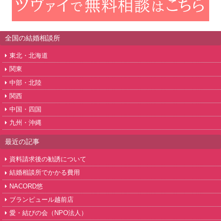
全国の結婚相談所
東北・北海道
関東
中部・北陸
関西
中国・四国
九州・沖縄
最近の記事
資料請求後の勧誘について
結婚相談所でかかる費用
NACORD悠
ブランピュール越前店
愛・結びの会（NPO法人）