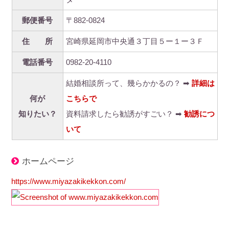
郵便番号
〒882-0824
住 所
宮崎県延岡市中央通３丁目５ー１ー３Ｆ
電話番号
0982-20-4110
結婚相談所って、幾らかかるの？ ➡
詳細は
何が
こちらで
知りたい？
資料請求したら勧誘がすごい？ ➡
勧誘につ
いて
ホームページ
https://www.miyazakikekkon.com/