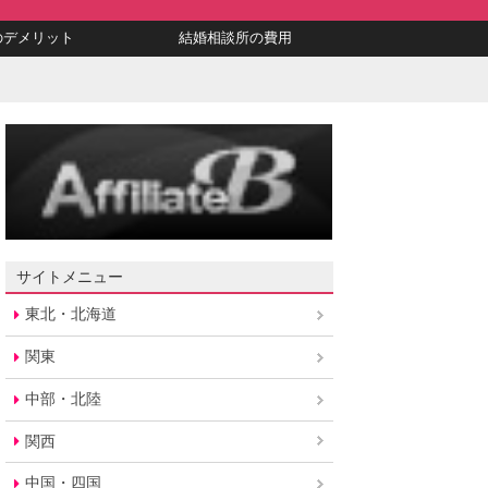
のデメリット
結婚相談所の費用
サイトメニュー
東北・北海道
関東
中部・北陸
関西
中国・四国