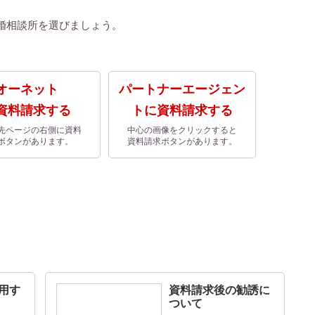
婚相談所を選びましょう。
オーネット
パートナーエージェン
資料請求する
トに資料請求する
先ページの右側に資料
中心の画像をクリックすると
ボタンがあります。
資料請求ボタンがあります。
用す
資料請求後の勧誘に
ついて