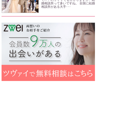
婚相談所って多いですね。 全国に結婚
相談所がある大手･･･