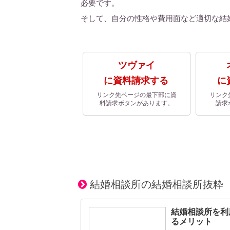
必要です。
そして、自分の性格や費用面など適切な結
ツヴァイ
に資料請求する
に
リンク先ページの最下部に資
リンク
料請求ボタンがあります。
請求
結婚相談所の結婚相談所抜粋
結婚相談所を利
るメリット