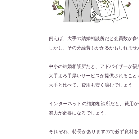
例えば、大手の結婚相談所だと会員数が多
しかし、その分経費もかかるかもしれませ
中小の結婚相談所だと、アドバイザーが親
大手よろ手厚いサービスが提供されること
大手と比べて、費用も安く済むでしょう。
インターネットの結婚相談所だと、費用が
努力が必要になるでしょう。
それぞれ、特長がありますので必ず資料を