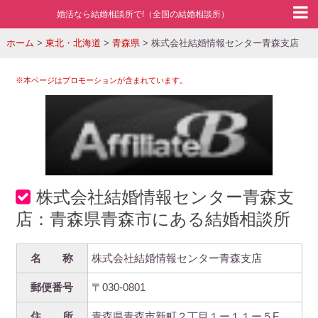
婚活なら結婚相談所で!（全国の結婚相談所）
ホーム
>
東北・北海道
>
青森県
>
株式会社結婚情報センター青森支店
※本ページはプロモーションが含まれています。
株式会社結婚情報センター青森支
店：青森県青森市にある結婚相談所
名 称
株式会社結婚情報センター青森支店
郵便番号
〒030-0801
住 所
青森県青森市新町２丁目１ー１１ー５F