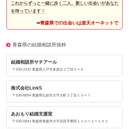
これからずっと一緒に歩く二人、新しい出会いがあなた
を待っています！
➡
青森県での出会いは楽天オーネットで
青森県の結婚相談所抜粋
結婚相談所サチアール
〒039-2242 青森県八戸市多賀台２丁目５ー６
株式会社LinkS
〒036-8004 青森県弘前市大字大町３丁目１０ー７
あおもり結婚支援室
〒030-0843 青森県青森市大字浜田字豊田１１０ー１ー１０３