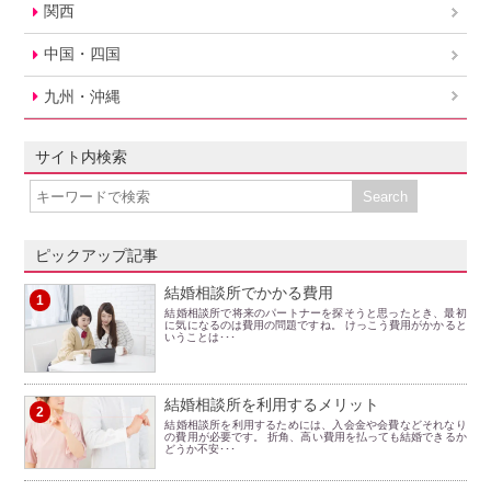
関西
中国・四国
九州・沖縄
サイト内検索
ピックアップ記事
結婚相談所でかかる費用
1
結婚相談所で将来のパートナーを探そうと思ったとき、最初
に気になるのは費用の問題ですね。 けっこう費用がかかると
いうことは･･･
結婚相談所を利用するメリット
2
結婚相談所を利用するためには、入会金や会費などそれなり
の費用が必要です。 折角、高い費用を払っても結婚できるか
どうか不安･･･