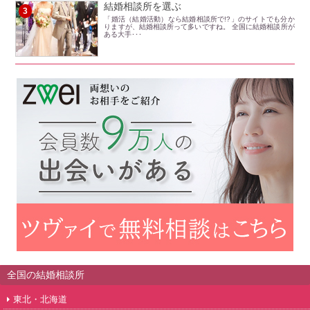
結婚相談所を選ぶ
3
「婚活（結婚活動）なら結婚相談所で!?」のサイトでも分か
りますが、結婚相談所って多いですね。 全国に結婚相談所が
ある大手･･･
全国の結婚相談所
東北・北海道