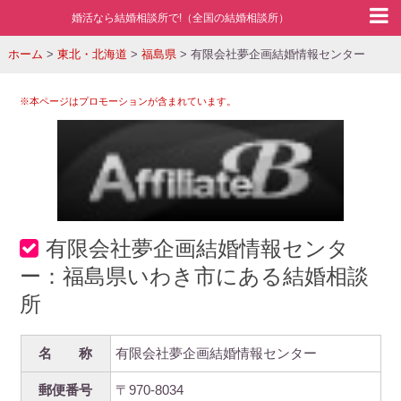
婚活なら結婚相談所で!（全国の結婚相談所）
ホーム
>
東北・北海道
>
福島県
>
有限会社夢企画結婚情報センター
※本ページはプロモーションが含まれています。
有限会社夢企画結婚情報センタ
ー：福島県いわき市にある結婚相談
所
名 称
有限会社夢企画結婚情報センター
郵便番号
〒970-8034