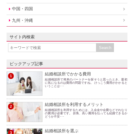
中国・四国
九州・沖縄
サイト内検索
ピックアップ記事
結婚相談所でかかる費用
1
結婚相談所で将来のパートナーを探そうと思ったとき、最初
に気になるのは費用の問題ですね。 けっこう費用がかかると
いうことは･･･
結婚相談所を利用するメリット
2
結婚相談所を利用するためには、入会金や会費などそれなり
の費用が必要です。 折角、高い費用を払っても結婚できるか
どうか不安･･･
結婚相談所を選ぶ
3