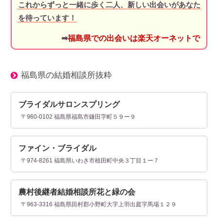
これからずっと一緒に歩く二人、新しい出会いがあなた
を待っています！
➡
福島県での出会いは楽天オーネットで
福島県の結婚相談所抜粋
ブライダルサロンスプリング
〒960-0102 福島県福島市鎌田字町５９ー９
ファイン・ブライダル
〒974-8261 福島県いわき市植田町中央３丁目１ー７
農村後継者結婚相談所花と緑の会
〒963-3316 福島県田村郡小野町大字上羽出庭字馬場１２９