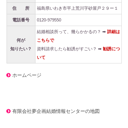
住 所
福島県いわき市平上荒川字砂屋戸２９ー１
電話番号
0120-979550
結婚相談所って、幾らかかるの？ ➡
詳細は
何が
こちらで
知りたい？
資料請求したら勧誘がすごい？ ➡
勧誘につ
いて
ホームページ
有限会社夢企画結婚情報センターの地図