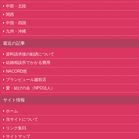
中部・北陸
関西
中国・四国
九州・沖縄
最近の記事
資料請求後の勧誘について
結婚相談所でかかる費用
NACORD悠
ブランピュール越前店
愛・結びの会（NPO法人）
サイト情報
ホーム
当サイトについて
リンク集01
サイトマップ