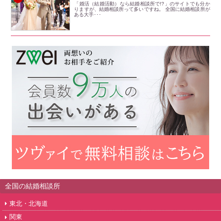
「婚活（結婚活動）なら結婚相談所で!?」のサイトでも分か
りますが、結婚相談所って多いですね。 全国に結婚相談所が
ある大手･･･
全国の結婚相談所
東北・北海道
関東