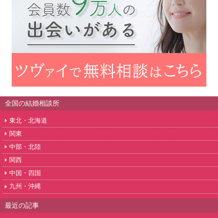
全国の結婚相談所
東北・北海道
関東
中部・北陸
関西
中国・四国
九州・沖縄
最近の記事