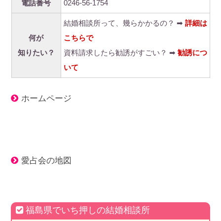
電話番号
0246-56-1754
結婚相談所って、幾らかかるの？ ➡
詳細は
何が
こちらで
知りたい？
資料請求したら勧誘がすごい？ ➡
勧誘につ
いて
ホームページ
愛占会の地図
福島県でいち押しの結婚相談所