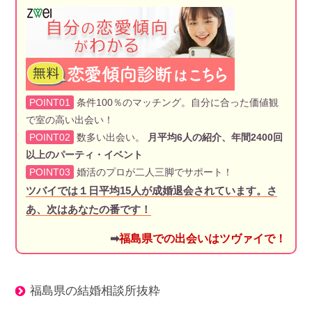
POINT01
条件100％のマッチング。自分に合った価値観
で室の高い出会い！
POINT02
数多い出会い。
月平均6人の紹介、年間2400回
以上のパーティ・イベント
POINT03
婚活のプロが二人三脚でサポート！
ツバイでは１日平均15人が成婚退会されています。さ
あ、次はあなたの番です！
➡
福島県での出会いはツヴァイで！
福島県の結婚相談所抜粋