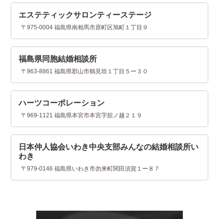
エステティックサロンティーステージ
〒975-0004 福島県南相馬市原町区旭町１丁目９
福島県同胞結婚相談所
〒963-8861 福島県郡山市鶴見坦１丁目５ー３０
ハーツコーポレーション
〒969-1121 福島県本宮市本宮字舘ノ越２１９
日本仲人協会いわき中央支部みんなの結婚相談所い
わき
〒979-0146 福島県いわき市勿来町関田須賀１ー８７