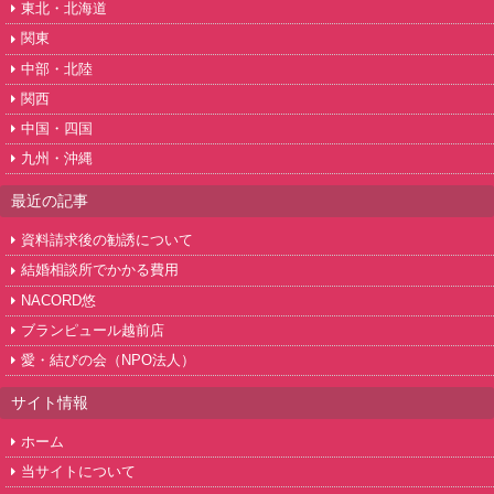
東北・北海道
関東
中部・北陸
関西
中国・四国
九州・沖縄
最近の記事
資料請求後の勧誘について
結婚相談所でかかる費用
NACORD悠
ブランピュール越前店
愛・結びの会（NPO法人）
サイト情報
ホーム
当サイトについて