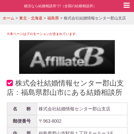
婚活なら結婚相談所で!（全国の結婚相談所）
ホーム
>
東北・北海道
>
福島県
>
株式会社結婚情報センター郡山支店
※本ページはプロモーションが含まれています。
株式会社結婚情報センター郡山支
店：福島県郡山市にある結婚相談所
名 称
株式会社結婚情報センター郡山支店
郵便番号
〒963-8002
住 所
福島県郡山市駅前１丁目６ー５ー３F