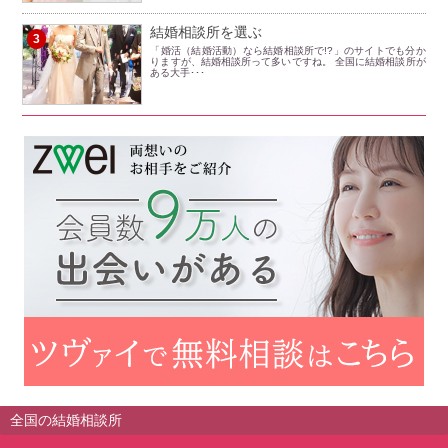
結婚相談所を選ぶ
3
「婚活（結婚活動）なら結婚相談所で!?」のサイトでも分か
りますが、結婚相談所って多いですね。 全国に結婚相談所が
ある大手･･･
全国の結婚相談所