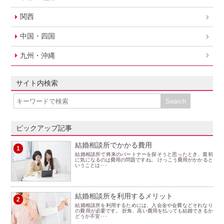
関西
中国・四国
九州・沖縄
サイト内検索
ピックアップ記事
結婚相談所でかかる費用
1
結婚相談所で将来のパートナーを探そうと思ったとき、最初
に気になるのは費用の問題ですね。 けっこう費用がかかると
いうことは･･･
結婚相談所を利用するメリット
2
結婚相談所を利用するためには、入会金や会費などそれなり
の費用が必要です。 折角、高い費用を払っても結婚できるか
どうか不安･･･