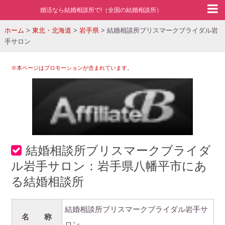
婚活なら結婚相談所で!（全国の結婚相談所）
ホーム
>
東北・北海道
>
岩手県
>
結婚相談所ブリスマークブライダル岩
手サロン
※本ページはプロモーションが含まれています。
結婚相談所ブリスマークブライダ
ル岩手サロン：岩手県八幡平市にあ
る結婚相談所
結婚相談所ブリスマークブライダル岩手サ
名 称
ロン