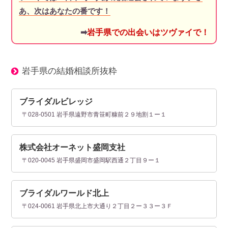
あ、次はあなたの番です！
➡
岩手県での出会いはツヴァイで！
岩手県の結婚相談所抜粋
ブライダルビレッジ
〒028-0501 岩手県遠野市青笹町糠前２９地割１ー１
株式会社オーネット盛岡支社
〒020-0045 岩手県盛岡市盛岡駅西通２丁目９ー１
ブライダルワールド北上
〒024-0061 岩手県北上市大通り２丁目２ー３３ー３Ｆ