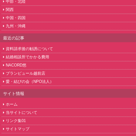
中部・北陸
関西
中国・四国
九州・沖縄
最近の記事
資料請求後の勧誘について
結婚相談所でかかる費用
NACORD悠
ブランピュール越前店
愛・結びの会（NPO法人）
サイト情報
ホーム
当サイトについて
リンク集01
サイトマップ