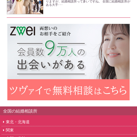
りますが、結婚相談所って多いですね。 全国に結婚相談所が
ある大手･･･
全国の結婚相談所
東北・北海道
関東