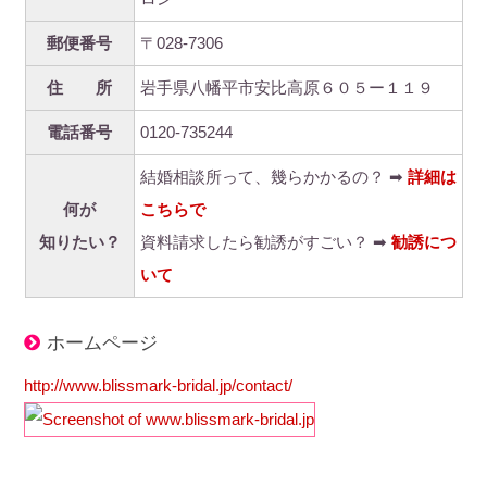
郵便番号
〒028-7306
住 所
岩手県八幡平市安比高原６０５ー１１９
電話番号
0120-735244
結婚相談所って、幾らかかるの？ ➡
詳細は
何が
こちらで
知りたい？
資料請求したら勧誘がすごい？ ➡
勧誘につ
いて
ホームページ
http://www.blissmark-bridal.jp/contact/