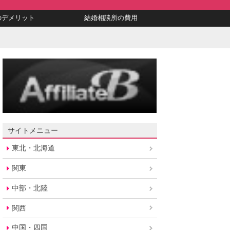
のデメリット
結婚相談所の費用
サイトメニュー
東北・北海道
関東
中部・北陸
関西
中国・四国