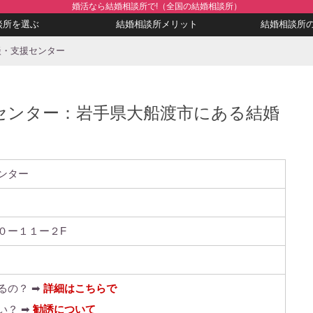
婚活なら結婚相談所で!（全国の結婚相談所）
談所を選ぶ
結婚相談所メリット
結婚相談所
談・支援センター
センター：岩手県大船渡市にある結婚
ンター
０ー１１ー２F
るの？ ➡
詳細はこちらで
い？ ➡
勧誘について