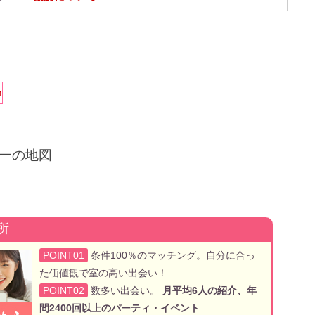
ーの地図
所
POINT01
条件100％のマッチング。自分に合っ
た価値観で室の高い出会い！
POINT02
数多い出会い。
月平均6人の紹介、年
間2400回以上のパーティ・イベント