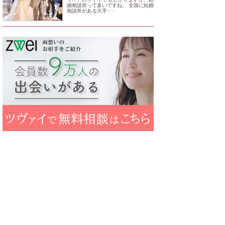
婚相談所って多いですね。 全国に結婚
相談所がある大手･･･