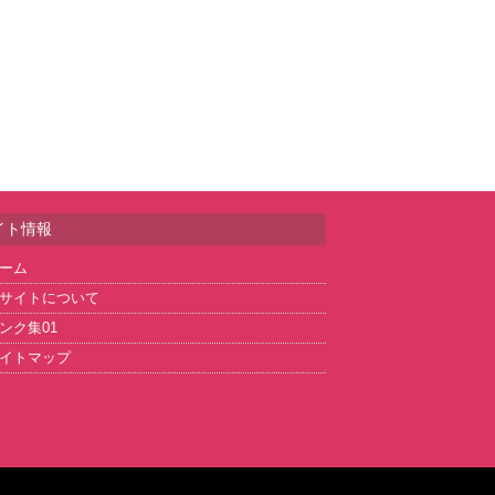
イト情報
ーム
サイトについて
ンク集01
イトマップ