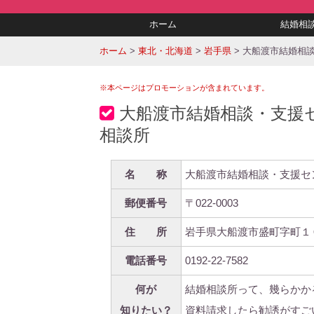
ホーム
結婚相
ホーム
>
東北・北海道
>
岩手県
>
大船渡市結婚相
※本ページはプロモーションが含まれています。
大船渡市結婚相談・支援
相談所
名 称
大船渡市結婚相談・支援セ
郵便番号
〒022-0003
住 所
岩手県大船渡市盛町字町１
電話番号
0192-22-7582
何が
結婚相談所って、幾らかか
知りたい？
資料請求したら勧誘がすご