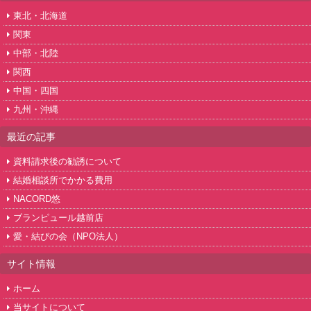
東北・北海道
関東
中部・北陸
関西
中国・四国
九州・沖縄
最近の記事
資料請求後の勧誘について
結婚相談所でかかる費用
NACORD悠
ブランピュール越前店
愛・結びの会（NPO法人）
サイト情報
ホーム
当サイトについて