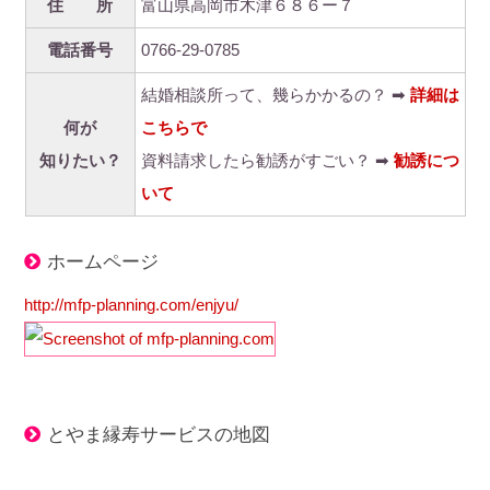
住 所
富山県高岡市木津６８６ー７
電話番号
0766-29-0785
結婚相談所って、幾らかかるの？ ➡
詳細は
何が
こちらで
知りたい？
資料請求したら勧誘がすごい？ ➡
勧誘につ
いて
ホームページ
http://mfp-planning.com/enjyu/
とやま縁寿サービスの地図