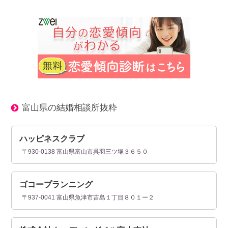
富山県の結婚相談所抜粋
ハッピネスクラブ
〒930-0138 富山県富山市呉羽三ツ塚３６５０
ゴコープランニング
〒937-0041 富山県魚津市吉島１丁目８０１ー２