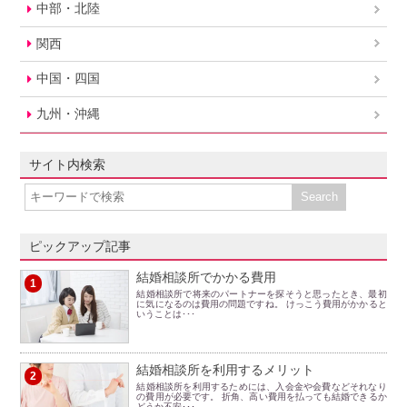
中部・北陸
関西
中国・四国
九州・沖縄
サイト内検索
ピックアップ記事
結婚相談所でかかる費用
1
結婚相談所で将来のパートナーを探そうと思ったとき、最初
に気になるのは費用の問題ですね。 けっこう費用がかかると
いうことは･･･
結婚相談所を利用するメリット
2
結婚相談所を利用するためには、入会金や会費などそれなり
の費用が必要です。 折角、高い費用を払っても結婚できるか
どうか不安･･･